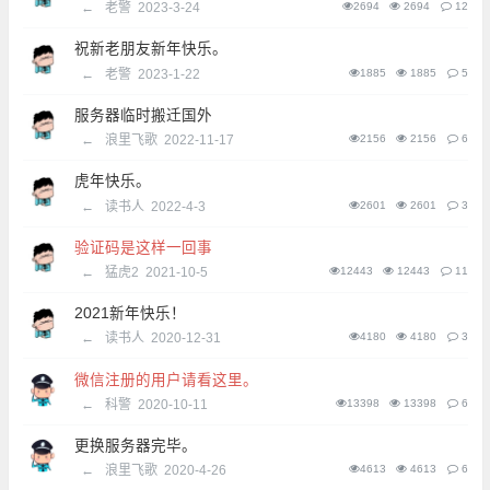
←
老警
2023-3-24
2694
2694
12
祝新老朋友新年快乐。
←
老警
2023-1-22
1885
1885
5
服务器临时搬迁国外
←
浪里飞歌
2022-11-17
2156
2156
6
虎年快乐。
←
读书人
2022-4-3
2601
2601
3
验证码是这样一回事
←
猛虎2
2021-10-5
12443
12443
11
2021新年快乐！
←
读书人
2020-12-31
4180
4180
3
微信注册的用户请看这里。
←
科警
2020-10-11
13398
13398
6
更换服务器完毕。
←
浪里飞歌
2020-4-26
4613
4613
6